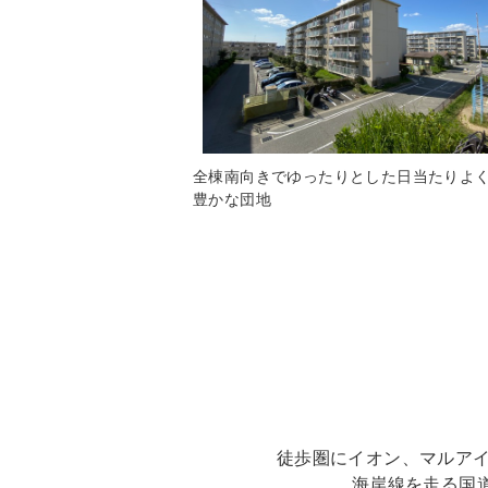
全棟南向きでゆったりとした日当たりよ
豊かな団地
徒歩圏にイオン、マルア
海岸線を走る国