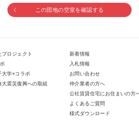
この団地の空室を確認する
たプロジェクト
新着情報
ラボ
⼊札情報
⼦⼤学×コラボ
お問い合わせ
路大震災復興への取組
仲介業者の方へ
公社賃貸住宅にお住まいの方
よくあるご質問
様式ダウンロード