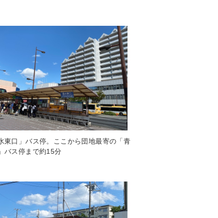
水東口」バス停。ここから団地最寄の「青
」バス停まで約15分