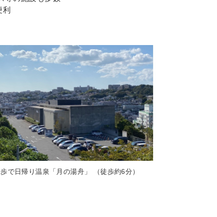
便利
徒歩で日帰り温泉「月の湯舟」 （徒歩約6分）