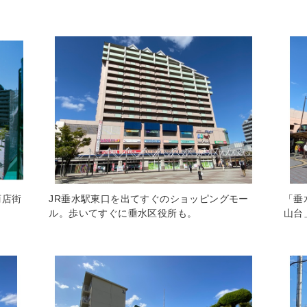
商店街
JR垂水駅東口を出てすぐのショッピングモー
「垂
ル。歩いてすぐに垂水区役所も。
山台