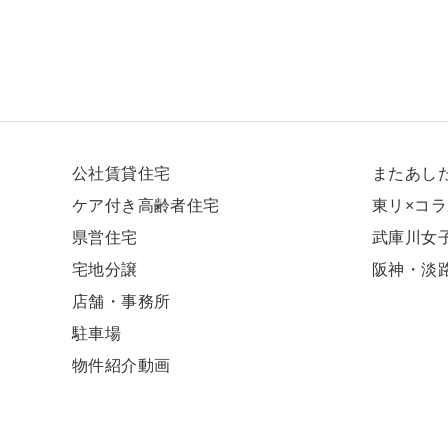
公社賃貸住宅
またあし
ケア付き高齢者住宅
東リ×コ
県営住宅
武庫川⼥
宅地分譲
阪神・淡
店舗・事務所
駐車場
物件紹介動画