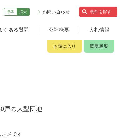
お問い合わせ
物件を探す
標準
拡大
よくある質問
公社概要
入札情報
お気に入り
閲覧履歴
0戸の大型団地
ススメです