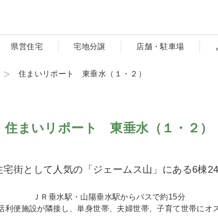
県営住宅
宅地分譲
店舗・駐車場
住まいリポート 東垂水（１・２）
住まいリポート 東垂水（１・２）
住宅街として人気の「ジェームス山」にある6棟24
ＪＲ垂水駅・山陽垂水駅からバスで約15分
活利便施設が隣接し、単身世帯、夫婦世帯、子育て世帯にオ