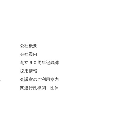
公社概要
会社案内
創立６０周年記録誌
採⽤情報
へ
会議室のご利用案内
関連⾏政機関・団体