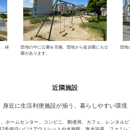
く、緑
団地の中に公園を完備。団地から徒歩圏にも公
団地
園があります。
近隣施設
身近に生活利便施設が揃う、暮らしやすい環境
イ、ホームセンター、コンビニ、郵便局、カフェ、レンタルビ
道2号線沿いにはアウトレットや水族館、海水浴場、ファミレ