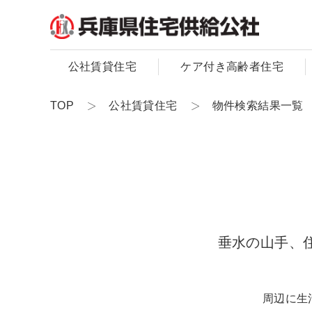
公社賃貸住宅
ケア付き高齢者住宅
TOP
公社賃貸住宅
物件検索結果一覧
垂水の山手、
周辺に生