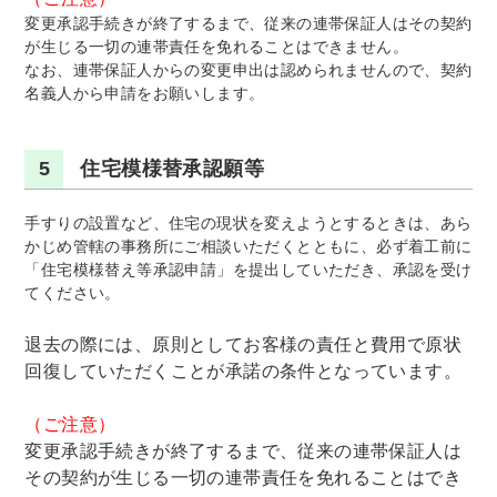
変更承認手続きが終了するまで、従来の連帯保証人はその契約
が生じる一切の連帯責任を免れることはできません。
なお、連帯保証人からの変更申出は認められませんので、契約
名義人から申請をお願いします。
5
住宅模様替承認願等
手すりの設置など、住宅の現状を変えようとするときは、あら
かじめ管轄の事務所にご相談いただくとともに、必ず着工前に
「住宅模様替え等承認申請」を提出していただき、承認を受け
てください。
退去の際には、原則としてお客様の責任と費用で原状
回復していただくことが承諾の条件となっています。
（ご注意）
変更承認手続きが終了するまで、従来の連帯保証人は
その契約が生じる一切の連帯責任を免れることはでき