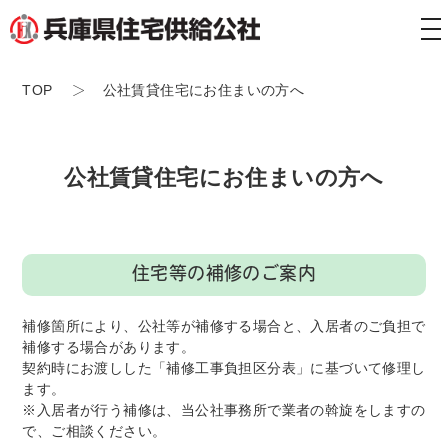
tog
nav
TOP
公社賃貸住宅にお住まいの方へ
公社賃貸住宅にお住まいの方へ
住宅等の補修のご案内
補修箇所により、公社等が補修する場合と、入居者のご負担で
補修する場合があります。
契約時にお渡しした「補修工事負担区分表」に基づいて修理し
ます。
※入居者が行う補修は、当公社事務所で業者の斡旋をしますの
で、ご相談ください。