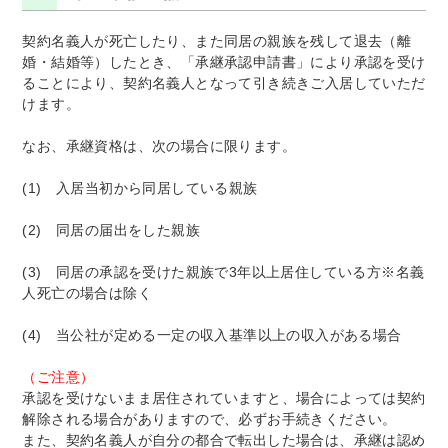
契約名義人が死亡したり、また同居の親族を残して退去（離
婚・結婚等）したとき、「承継承認申請書」により承認を受け
ることにより、契約名義人となって引き続きご入居していただ
けます。
なお、承継資格は、次の場合に限ります。
(1) 入居当初から同居している親族
(2) 同居の届出をした親族
(3) 同居の承認を受けた親族で3年以上居住している方※名義
人死亡の場合は除く
(4) 当公社が定める一定の収入基準以上の収入がある場合
（ご注意）
承認を受けないまま居住されていますと、場合によっては契約
解除される場合がありますので、必ずお手続きください。
また、契約名義人が自分の都合で転出した場合は、承継は認め