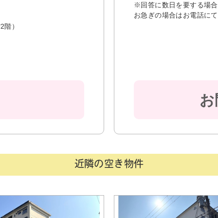
※回答に数日を要する場合
お急ぎの場合はお電話にて
2階）
お
近隣の空き物件