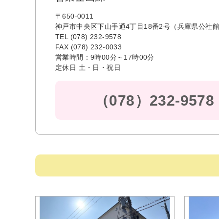
〒650-0011
神戸市中央区下山手通4丁目18番2号（兵庫県公社館
TEL (078) 232-9578
FAX (078) 232-0033
営業時間：9時00分～17時00分
定休日 土・日・祝日
（078）232-9578