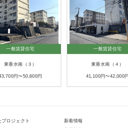
一般賃貸住宅
一般賃貸住宅
東垂水南（３）
東垂水南（４）
43,700円〜50,600円
41,100円〜42,000
たプロジェクト
新着情報