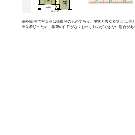
※外観‧室内写真等は撮影時のものであり、現状と異なる場合は現
※先着順のためご希望の住⼾がなくお申し込みができない場合があ