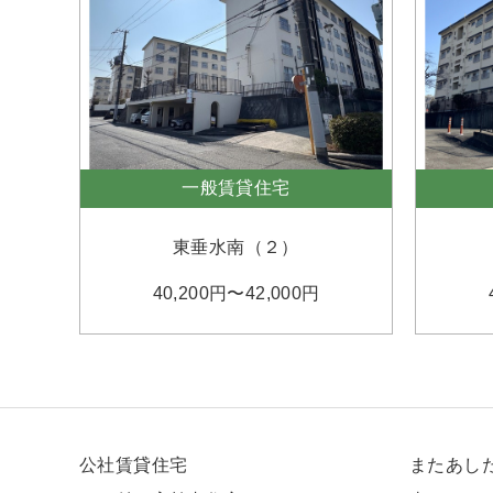
一般賃貸住宅
東垂水南（２）
40,200円〜42,000円
公社賃貸住宅
またあし