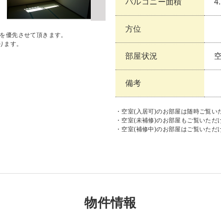
バルコニー面積
4
方位
状を優先させて頂きます。
ります。
部屋状況
備考
・空室(入居可)のお部屋は随時ご覧い
・空室(未補修)のお部屋もご覧いた
・空室(補修中)のお部屋はご覧いただ
物件情報