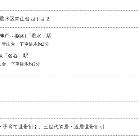
戸市垂水区青山台四丁目２
(神戸～姫路)「垂水」駅
「青山台」下車徒歩約2分
線「名谷」駅
山台」下車徒歩約2分
・子育て世帯割引、三世代隣居・近居世帯割引