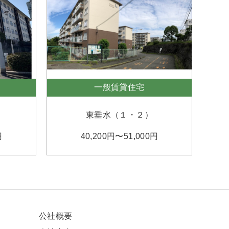
一般賃貸住宅
東垂水（１・２）
円
40,200円〜51,000円
公社概要