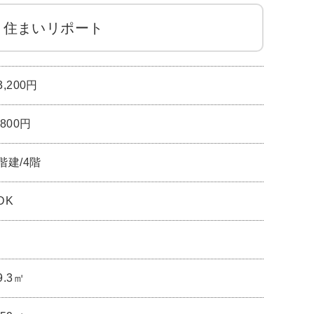
住まいリポート
3,200円
,800円
階建/4階
DK
9.3㎡