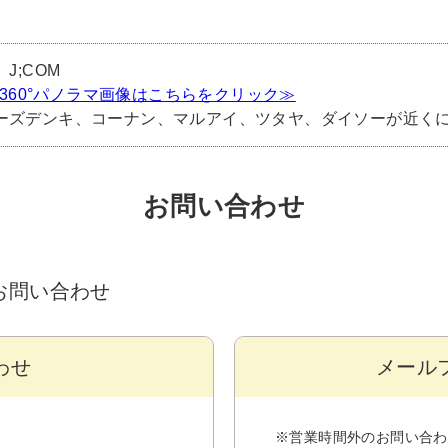
J;COM
) 360°パノラマ画像はこちらをクリック≫
ーズデンキ、コーナン、マルアイ、ツタヤ、ダイソーが近く
お問い合わせ
るお問い合わせ
わせ
メール
※営業時間外のお問い合わ