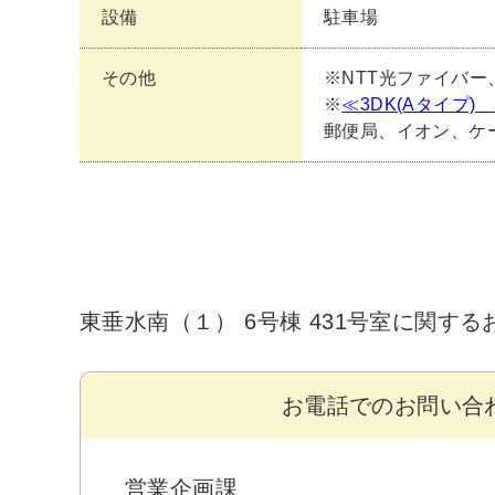
設備
駐車場
その他
※NTT光ファイバー、
※
≪3DK(Aタイプ
郵便局、イオン、ケ
東垂水南（１） 6号棟 431号室に関す
お電話でのお問い合
営業企画課