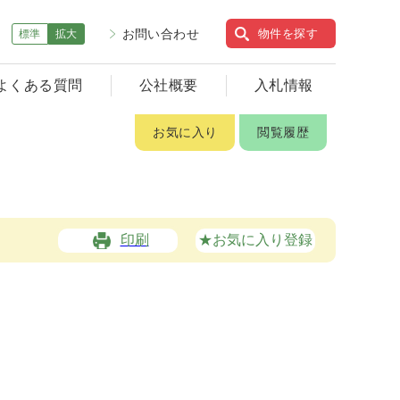
お問い合わせ
物件を探す
標準
拡大
よくある質問
公社概要
入札情報
お気に入り
閲覧履歴
印刷
★お気に入り登録