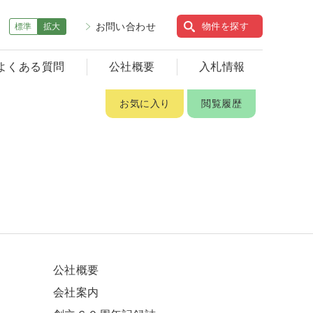
お問い合わせ
物件を探す
標準
拡大
よくある質問
公社概要
入札情報
お気に入り
閲覧履歴
公社概要
会社案内