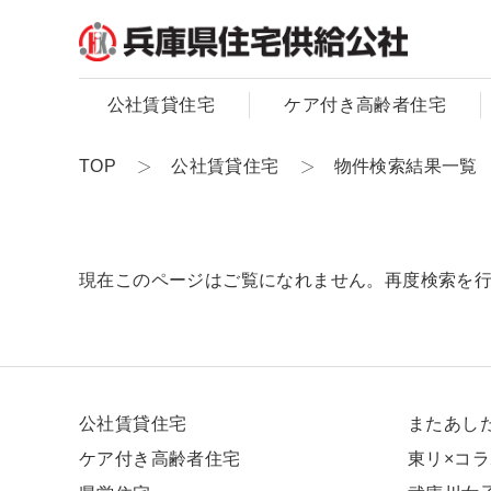
公社賃貸住宅
ケア付き高齢者住宅
TOP
公社賃貸住宅
物件検索結果一覧
現在このページはご覧になれません。再度検索を
公社賃貸住宅
またあし
ケア付き高齢者住宅
東リ×コ