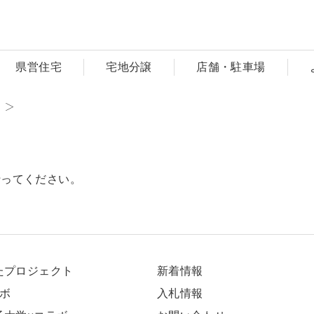
県営住宅
宅地分譲
店舗・駐車場
行ってください。
たプロジェクト
新着情報
ラボ
⼊札情報