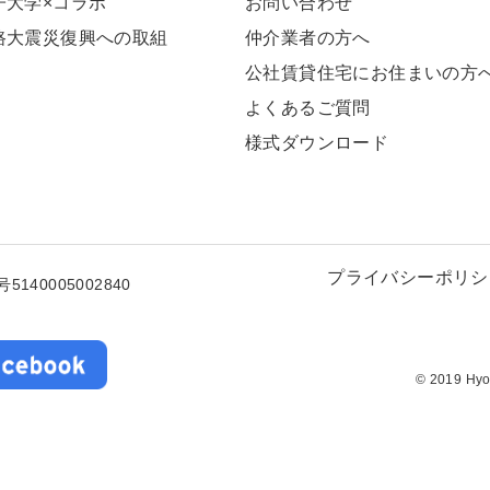
⼦⼤学×コラボ
お問い合わせ
路大震災復興への取組
仲介業者の方へ
公社賃貸住宅にお住まいの方
よくあるご質問
様式ダウンロード
プライバシーポリシ
5140005002840
© 2019 Hyog