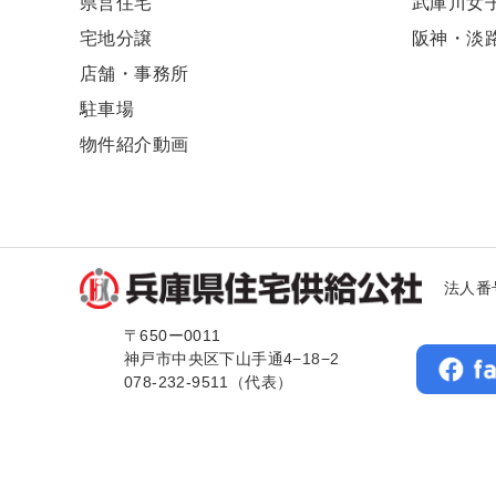
県営住宅
武庫川⼥
宅地分譲
阪神・淡
店舗・事務所
駐車場
物件紹介動画
法人番号
〒650ー0011
神戸市中央区下山手通4−18−2
078-232-9511（代表）