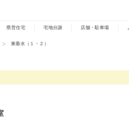
県営住宅
宅地分譲
店舗・駐車場
東垂水（１・２）
室