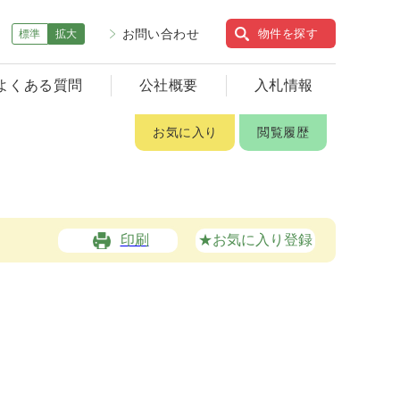
お問い合わせ
物件を探す
標準
拡大
よくある質問
公社概要
入札情報
お気に入り
閲覧履歴
印刷
★お気に入り登録