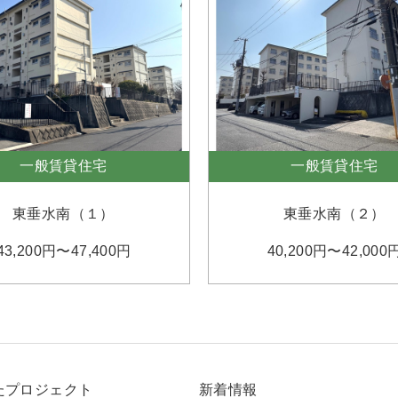
一般賃貸住宅
一般賃貸住宅
東垂水南（１）
東垂水南（２）
43,200円〜47,400円
40,200円〜42,000
たプロジェクト
新着情報