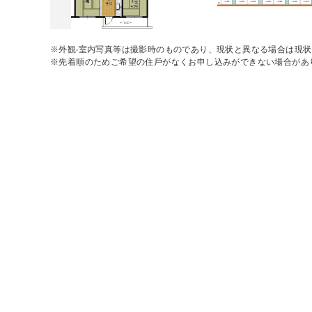
※外観‧室内写真等は撮影時のものであり、現状と異なる場合は現
※先着順のためご希望の住⼾がなくお申し込みができない場合があ