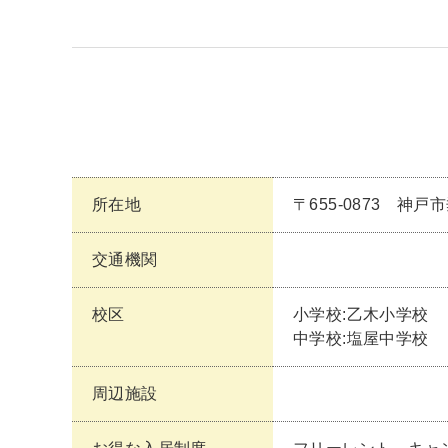
所在地
〒655-0873 神
交通機関
校区
小学校:乙木小学校
中学校:塩屋中学校
周辺施設