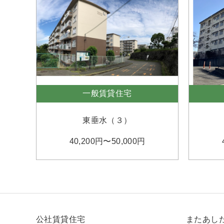
一般賃貸住宅
東垂水（３）
40,200円〜50,000円
公社賃貸住宅
またあし