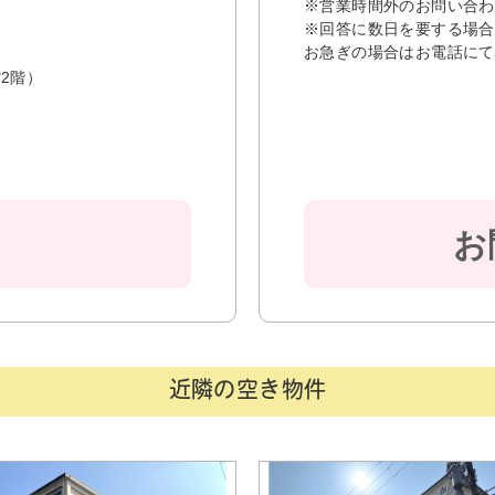
※営業時間外のお問い合わ
※回答に数日を要する場合
お急ぎの場合はお電話にて
2階）
お
近隣の空き物件