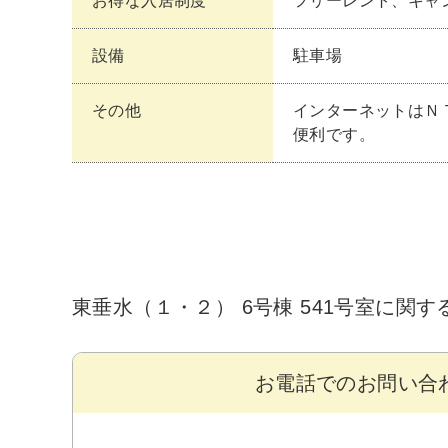
お得な入居制度
フリーレント、キャ
設備
駐車場
その他
インターネットはＮ
便利です。
東垂水（１・２） 6号棟 541号室に関
お電話でのお問い合