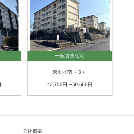
一般賃貸住宅
東垂水南（３）
円
43,700円〜50,600円
公社概要