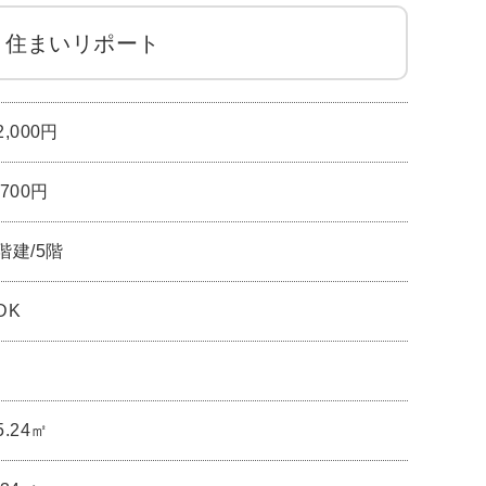
住まいリポート
2,000円
,700円
階建/5階
DK
5.24㎡