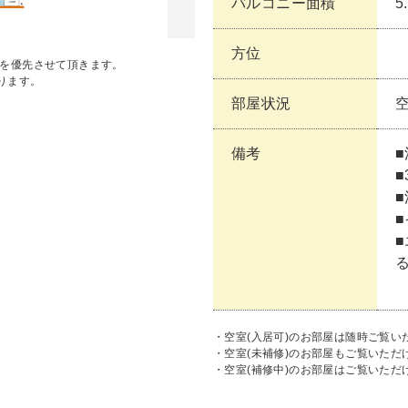
バルコニー面積
5
方位
状を優先させて頂きます。
ります。
部屋状況
空
備考
■
・空室(入居可)のお部屋は随時ご覧い
・空室(未補修)のお部屋もご覧いた
・空室(補修中)のお部屋はご覧いただ