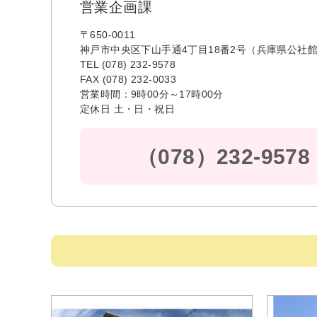
営業企画課
〒650-0011
神戸市中央区下山手通4丁目18番2号（兵庫県公社館
TEL (078) 232-9578
FAX (078) 232-0033
営業時間：9時00分～17時00分
定休日 土・日・祝日
（078）232-9578