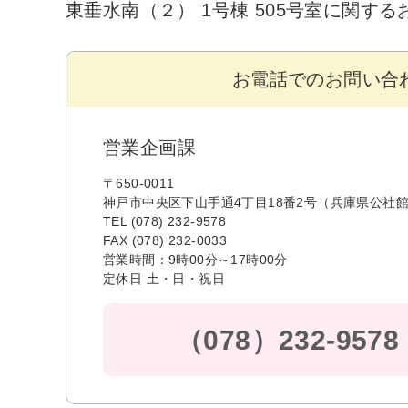
東垂水南（２） 1号棟 505号室に関す
お電話でのお問い合
営業企画課
〒650-0011
神戸市中央区下山手通4丁目18番2号（兵庫県公社館
TEL (078) 232-9578
FAX (078) 232-0033
営業時間：9時00分～17時00分
定休日 土・日・祝日
（078）232-9578