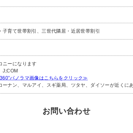
・子育て世帯割引、三世代隣居・近居世帯割引
コニーになります
J;COM
) 360°パノラマ画像はこちらをクリック≫
コーナン、マルアイ、スギ薬局、ツタヤ、ダイソーが近くに
お問い合わせ