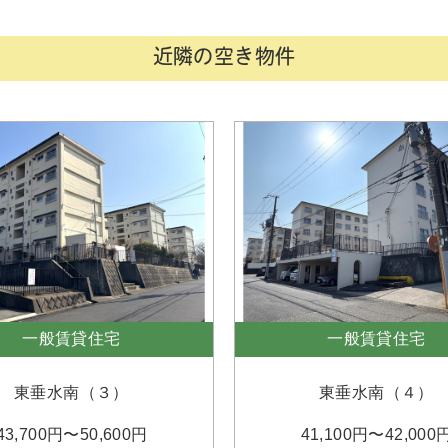
近隣の空き物件
一般賃貸住宅
一般賃貸住宅
東垂水南（３）
東垂水南（４）
43,700円〜50,600円
41,100円〜42,000