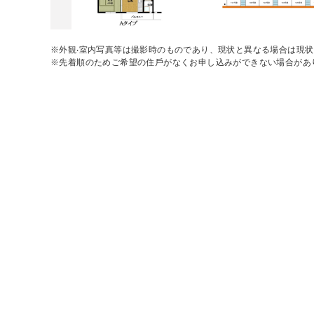
※外観‧室内写真等は撮影時のものであり、現状と異なる場合は現
※先着順のためご希望の住⼾がなくお申し込みができない場合があ