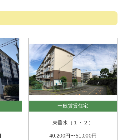
一般賃貸住宅
東垂水（１・２）
円
40,200円〜51,000円