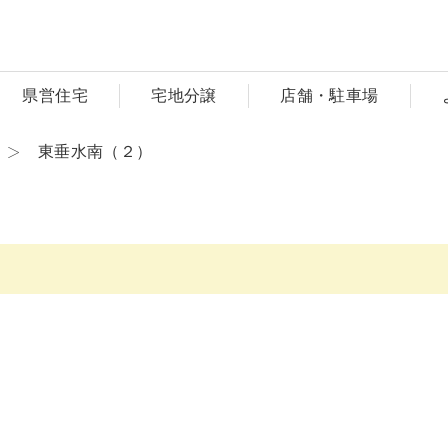
県営住宅
宅地分譲
店舗・駐車場
東垂水南（２）