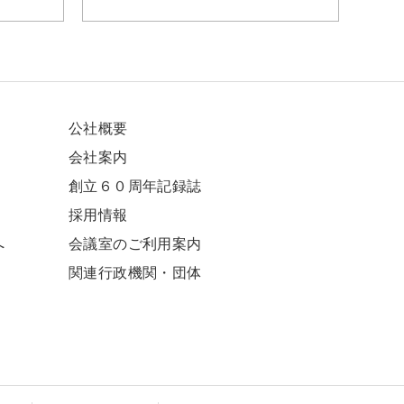
公社概要
会社案内
創立６０周年記録誌
採⽤情報
へ
会議室のご利用案内
関連⾏政機関・団体