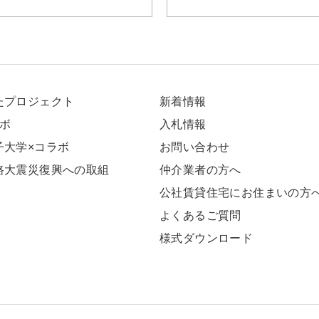
たプロジェクト
新着情報
ラボ
⼊札情報
⼦⼤学×コラボ
お問い合わせ
路大震災復興への取組
仲介業者の方へ
公社賃貸住宅にお住まいの方
よくあるご質問
様式ダウンロード