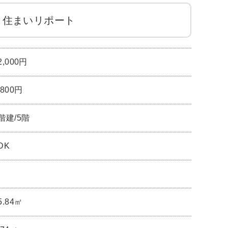
住まいリポート
2,000円
,800円
階建/5階
DK
5.84㎡