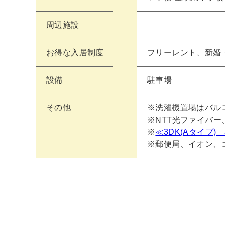
周辺施設
お得な入居制度
フリーレント、新婚
設備
駐車場
その他
※洗濯機置場はバル
※NTT光ファイバー、
※
≪3DK(Aタイプ
※郵便局、イオン、