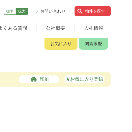
お問い合わせ
物件を探す
標準
拡大
よくある質問
公社概要
入札情報
お気に入り
閲覧履歴
印刷
★お気に入り登録