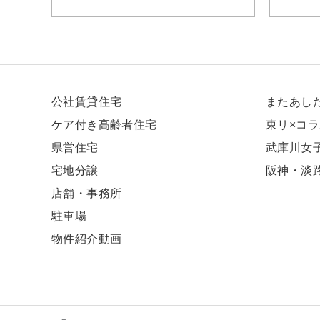
公社賃貸住宅
またあし
ケア付き高齢者住宅
東リ×コ
県営住宅
武庫川⼥
宅地分譲
阪神・淡
店舗・事務所
駐車場
物件紹介動画