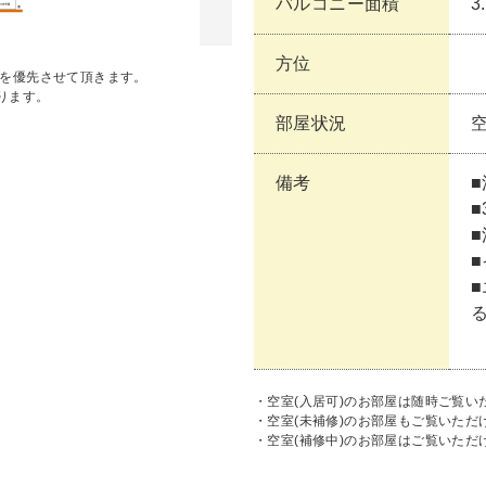
バルコニー面積
3
方位
状を優先させて頂きます。
ります。
部屋状況
空
備考
■
・空室(入居可)のお部屋は随時ご覧い
・空室(未補修)のお部屋もご覧いた
・空室(補修中)のお部屋はご覧いただ