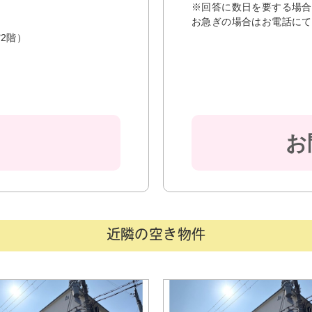
※回答に数日を要する場合
お急ぎの場合はお電話にて
2階）
お
近隣の空き物件