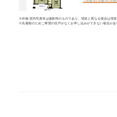
※外観‧室内写真等は撮影時のものであり、現状と異なる場合は現
※先着順のためご希望の住⼾がなくお申し込みができない場合があ