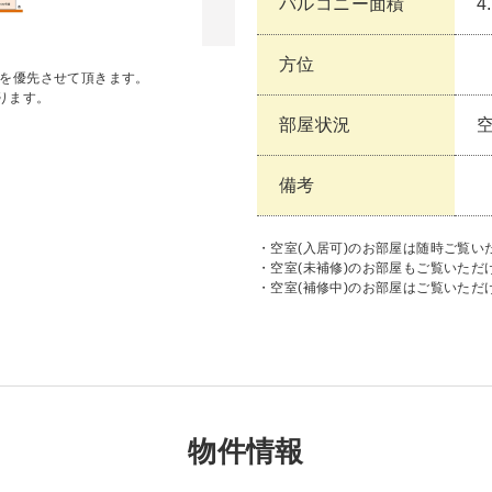
バルコニー面積
4
方位
状を優先させて頂きます。
ります。
部屋状況
空
備考
・空室(入居可)のお部屋は随時ご覧い
・空室(未補修)のお部屋もご覧いた
・空室(補修中)のお部屋はご覧いただ
物件情報