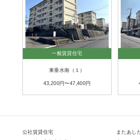
一般賃貸住宅
東垂水南（１）
43,200円〜47,400円
公社賃貸住宅
またあし