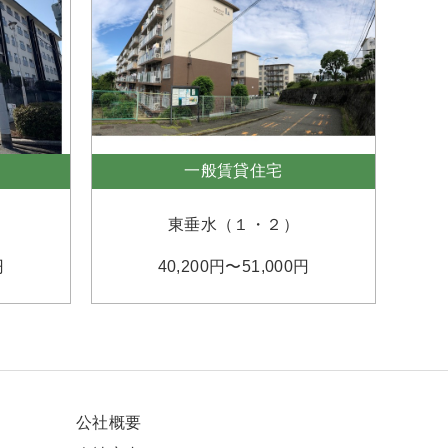
一般賃貸住宅
東垂水（１・２）
円
40,200円〜51,000円
公社概要