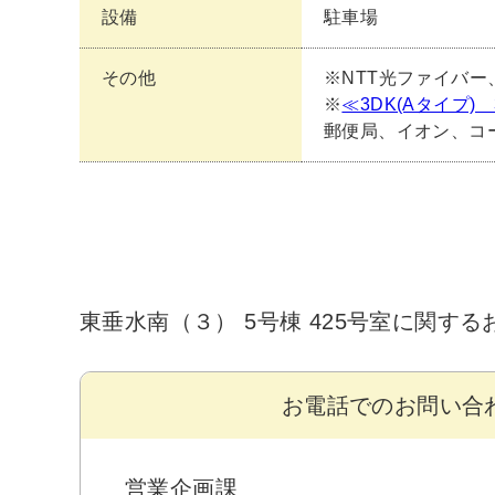
設備
駐車場
その他
※NTT光ファイバー、
※
≪3DK(Aタイプ
郵便局、イオン、コ
東垂水南（３） 5号棟 425号室に関す
お電話でのお問い合
営業企画課