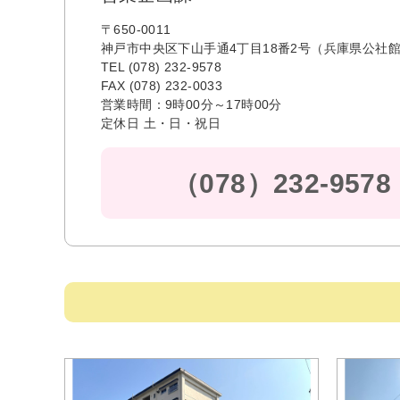
〒650-0011
神戸市中央区下山手通4丁目18番2号（兵庫県公社館
TEL (078) 232-9578
FAX (078) 232-0033
営業時間：9時00分～17時00分
定休日 土・日・祝日
（078）232-9578