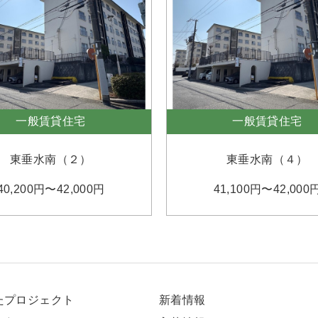
一般賃貸住宅
一般賃貸住宅
東垂水南（２）
東垂水南（４）
40,200円〜42,000円
41,100円〜42,000
たプロジェクト
新着情報