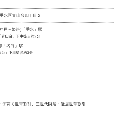
戸市垂水区青山台四丁目２
(神戸～姫路)「垂水」駅
「青山台」下車徒歩約2分
線「名谷」駅
山台」下車徒歩約2分
・子育て世帯割引、三世代隣居・近居世帯割引