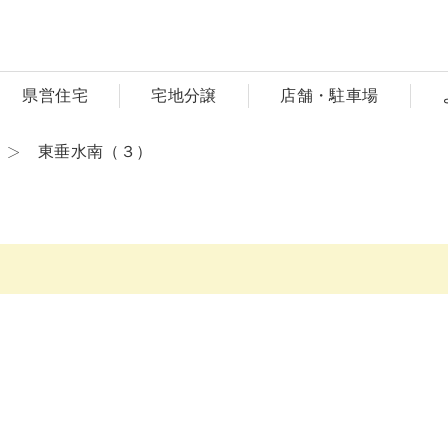
県営住宅
宅地分譲
店舗・駐車場
東垂水南（３）