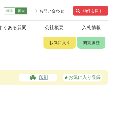
お問い合わせ
物件を探す
標準
拡大
よくある質問
公社概要
入札情報
お気に入り
閲覧履歴
印刷
★お気に入り登録