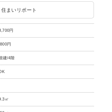
住まいリポート
3,700円
,800円
階建/4階
DK
9.3㎡