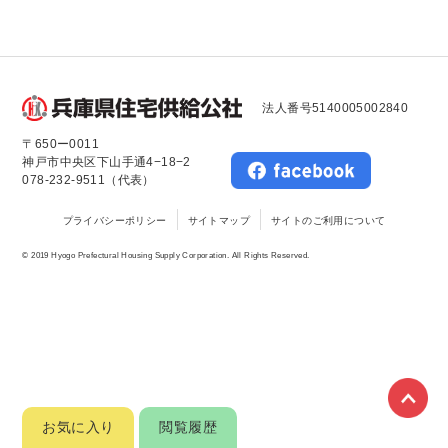
法人番号5140005002840
〒650ー0011
神戸市中央区下山手通4−18−2
078-232-9511（代表）
プライバシーポリシー
サイトマップ
サイトのご利用について
© 2019 Hyogo Prefectural Housing Supply Corporation. All Rights Reserved.
お気に入り
閲覧履歴