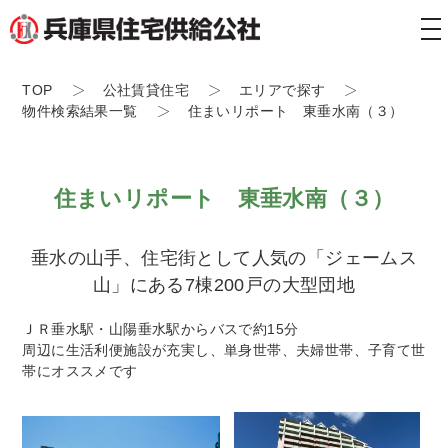
tog
nav
TOP
公社賃貸住宅
エリアで探す
物件検索結果一覧
住まいリポート 東垂水南（３）
住まいリポート 東垂水南（３）
垂水の山手、住宅街として人気の「ジェームス
山」にある7棟200戸の大型団地
ＪＲ垂水駅・山陽垂水駅からバスで約15分
周辺に生活利便施設が充実し、単身世帯、夫婦世帯、子育て世
帯にオススメです