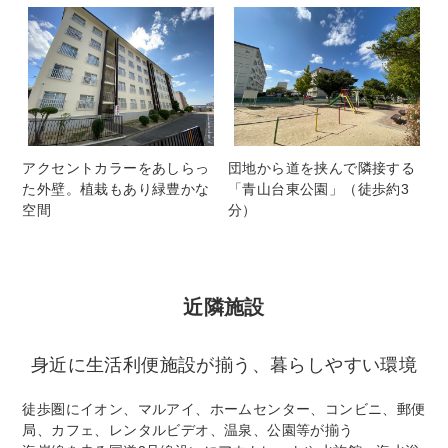
アクセントカラーをあしらっ
団地から道を挟んで隣接する
た外壁。植栽もあり緑豊かな
「青山台東公園」（徒歩約3
空間
分）
近隣施設
身近に生活利便施設が揃う、暮らしやすい環境
徒歩圏にイオン、マルアイ、ホームセンター、コンビニ、郵便
局、カフェ、レンタルビデオ、温泉、公園等が揃う