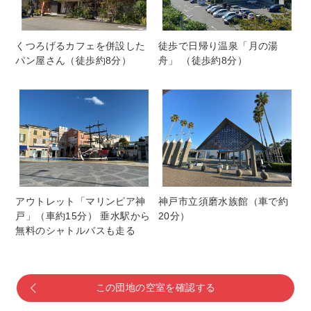
くつろげるカフェを併設した
徒歩で日帰り温泉「月の湯
パン屋さん（徒歩約8分）
舟」 （徒歩約8分）
アウトレット「マリンピア神
神戸市立須磨水族館（車で約
戸」（車約15分） 垂水駅から
20分）
無料のシャトルバスも走る
この団地の空室を確認する