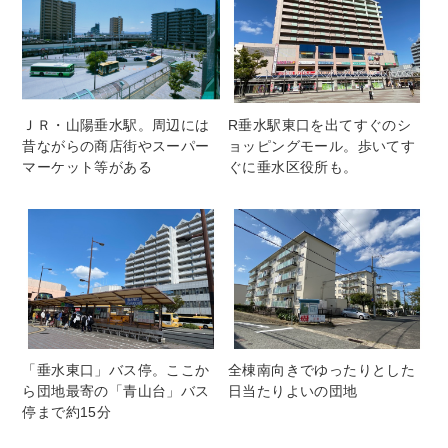
ＪＲ・山陽垂水駅。周辺には
R垂水駅東口を出てすぐのシ
昔ながらの商店街やスーパー
ョッピングモール。歩いてす
マーケット等がある
ぐに垂水区役所も。
「垂水東口」バス停。ここか
全棟南向きでゆったりとした
ら団地最寄の「青山台」バス
日当たりよいの団地
停まで約15分