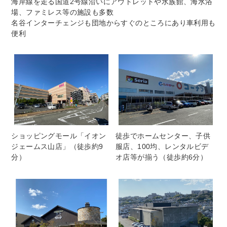
海岸線を走る国道2号線沿いにアウトレットや水族館、海水浴
場、ファミレス等の施設も多数
名谷インターチェンジも団地からすぐのところにあり車利用も
便利
ショッピングモール「イオン
徒歩でホームセンター、子供
ジェームス山店」（徒歩約9
服店、100均、レンタルビデ
分）
オ店等が揃う（徒歩約6分）