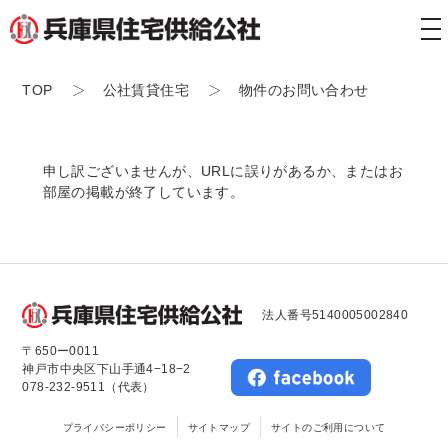
tog
nav
TOP
公社賃貸住宅
物件のお問い合わせ
申し訳ございませんが、URLに誤りがあるか、またはお
部屋の掲載が終了しています。
法人番号5140005002840
〒650ー0011
神戸市中央区下山手通4−18−2
078-232-9511（代表）
プライバシーポリシー
サイトマップ
サイトのご利用について