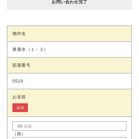
お問い合わせ完了
物件名
東垂水（１・２）
部屋番号
0519
お名前
必須
（姓）