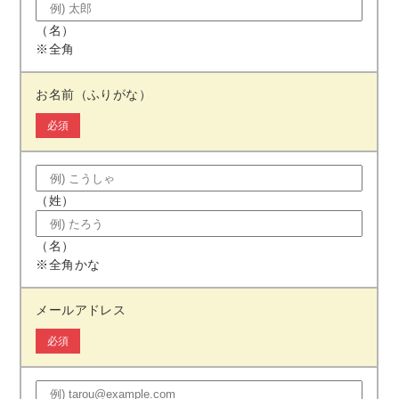
（名）
※全角
お名前（ふりがな）
必須
（姓）
（名）
※全角かな
メールアドレス
必須